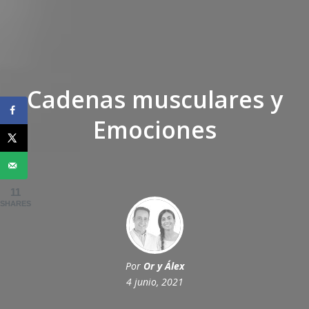
Cadenas musculares y
Emociones
11
SHARES
Por
Or y Álex
4 junio, 2021