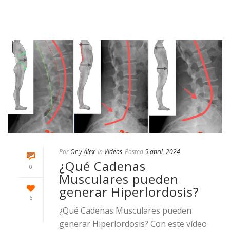
Por
Or y Álex
In
Vídeos
Posted
5 abril, 2024
¿Qué Cadenas
0
Musculares pueden
generar Hiperlordosis?
6
¿Qué Cadenas Musculares pueden
generar Hiperlordosis? Con este vídeo