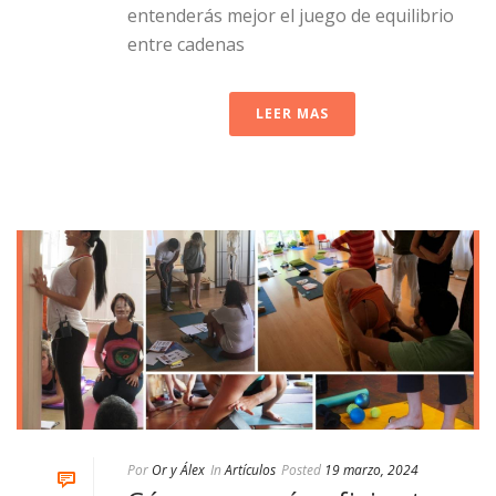
entenderás mejor el juego de equilibrio
entre cadenas
LEER MAS
Por
Or y Álex
In
Artículos
Posted
19 marzo, 2024