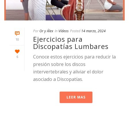
Por
Or y Álex
In
Vídeos
Posted
14 marzo, 2024
Ejercicios para
10
Discopatías Lumbares
Conoce estos ejercicios para reducir la
6
presión sobre los discos
intervertebrales y aliviar el dolor
asociado a Discopatías.
LEER MAS