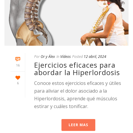
Por
Or y Álex
In
Vídeos
Posted
12 abril, 2024
Ejercicios eficaces para
16
abordar la Hiperlordosis
Conoce estos ejercicios eficaces y útiles
6
para aliviar el dolor asociado a la
Hiperlordosis, aprende qué músculos
estirar y cuáles tonificar.
LEER MAS