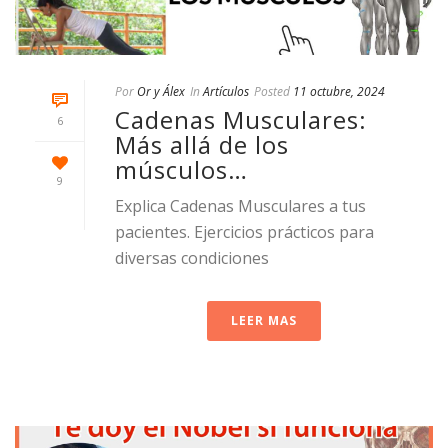
Por
Or y Álex
In
Artículos
Posted
11 octubre, 2024
Cadenas Musculares:
6
Más allá de los
músculos…
9
Explica Cadenas Musculares a tus
pacientes. Ejercicios prácticos para
diversas condiciones
LEER MAS