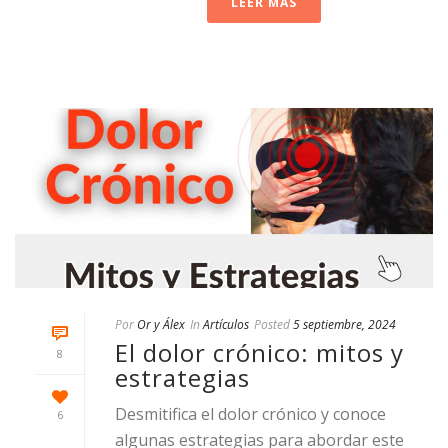
LEER MAS
Por
Or y Álex
In
Artículos
Posted
5 septiembre, 2024
El dolor crónico: mitos y
8
estrategias
Desmitifica el dolor crónico y conoce
6
algunas estrategias para abordar este