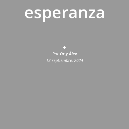
esperanza
Por
Or y Álex
13 septiembre, 2024