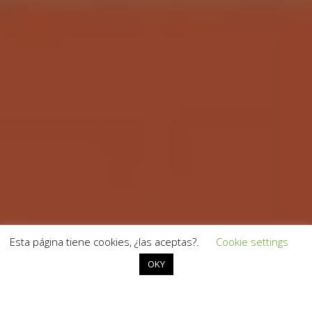
Esta página tiene cookies, ¿las aceptas?.
Cookie settings
OKY