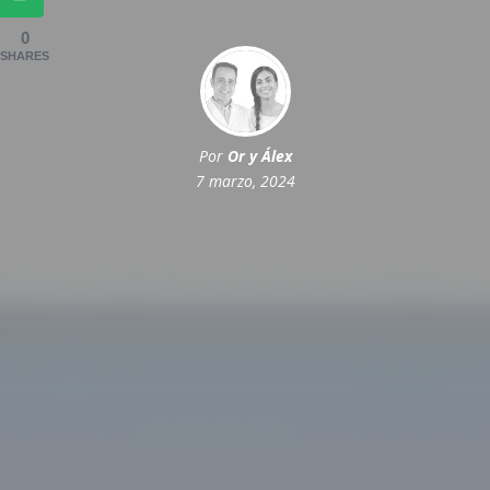
0
SHARES
Por
Or y Álex
7 marzo, 2024