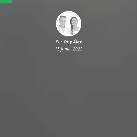
0
SHARES
Por
Or y Álex
15 junio, 2023