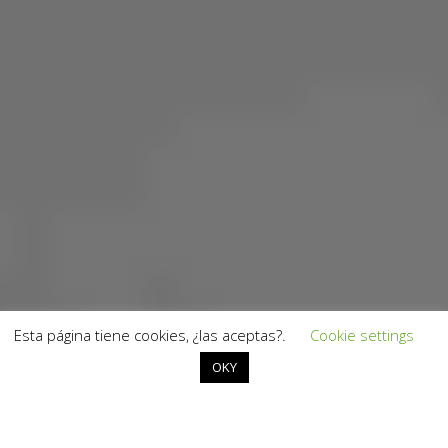
Esta página tiene cookies, ¿las aceptas?.
Cookie settings
OKY