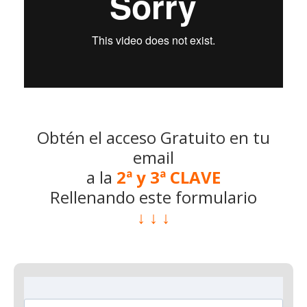
Obtén el acceso Gratuito en tu
email
a la
2ª y 3ª CLAVE
Rellenando este formulario
↓ ↓ ↓