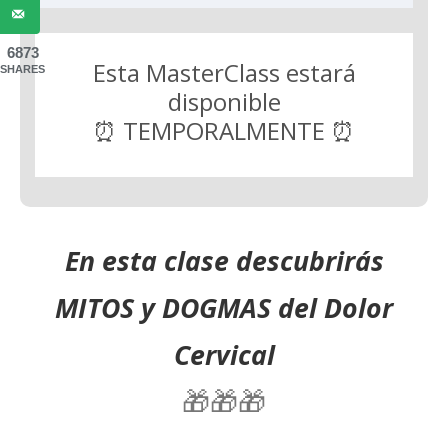
6873
Esta MasterClass estará
SHARES
disponible
⏰ TEMPORALMENTE ⏰
En esta clase descubrirás
MITOS y DOGMAS del Dolor
Cervical
🎁🎁🎁