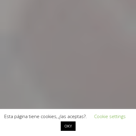
Esta página tiene cookies, ¿las aceptas?.
Cookie settings
OKY