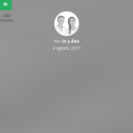
253
SHARES
Por
Or y Álex
4 agosto, 2017