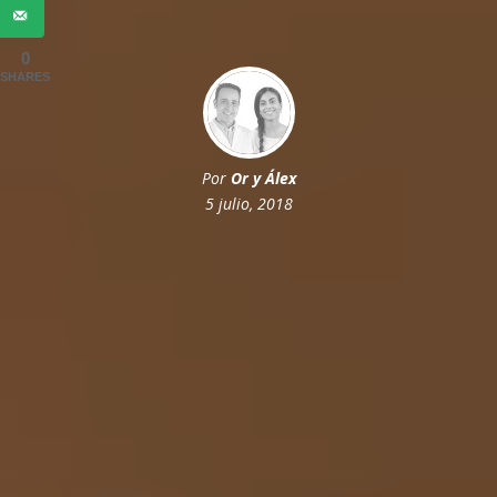
0
SHARES
Por
Or y Álex
5 julio, 2018