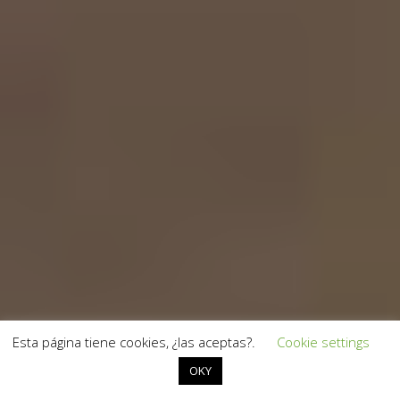
Esta página tiene cookies, ¿las aceptas?.
Cookie settings
OKY