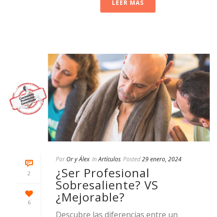
LEER MAS
Por
Or y Álex
In
Artículos
Posted
29 enero, 2024
¿Ser Profesional
2
Sobresaliente? VS
¿Mejorable?
6
Descubre las diferencias entre un