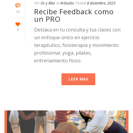
Por
Or y Álex
In
Artículos
Posted
8 diciembre, 2023
Recibe Feedback como
13
un PRO
Destaca en tu consulta y tus clases con
6
un enfoque único en ejercicio
terapéutico, fisioterapia y movimiento
profesional, yoga, pilates,
entrenamiento físico.
LEER MAS