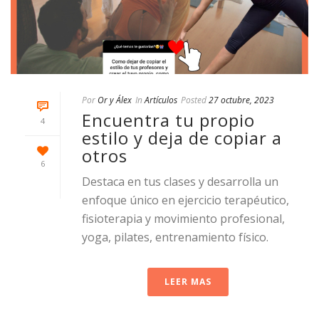
Por
Or y Álex
In
Artículos
Posted
27 octubre, 2023
Encuentra tu propio
4
estilo y deja de copiar a
otros
6
Destaca en tus clases y desarrolla un
enfoque único en ejercicio terapéutico,
fisioterapia y movimiento profesional,
yoga, pilates, entrenamiento físico.
LEER MAS