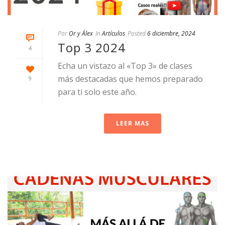
Por
Or y Álex
In
Artículos
Posted
6 diciembre, 2024
Top 3 2024
4
Echa un vistazo al «Top 3» de clases
más destacadas que hemos preparado
9
para ti solo este año.
LEER MAS