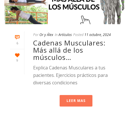
Por
Or y Álex
In
Artículos
Posted
11 octubre, 2024
Cadenas Musculares:
6
Más allá de los
músculos…
9
Explica Cadenas Musculares a tus
pacientes. Ejercicios prácticos para
diversas condiciones
LEER MAS