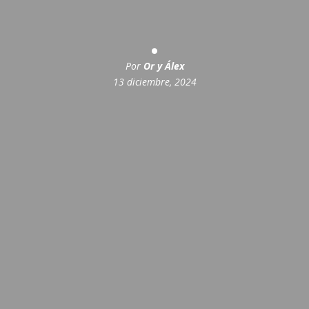
Por
Or y Álex
13 diciembre, 2024