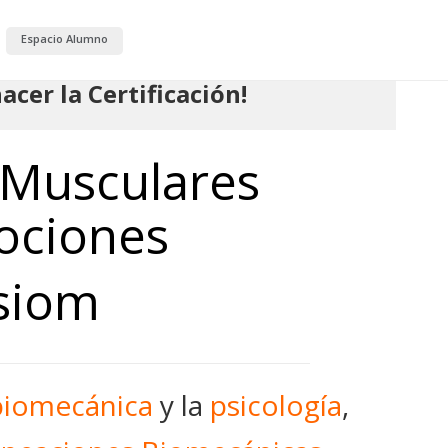
Espacio Alumno
cer la Certificación!
Musculares
ociones
siom
biomecánica
y la
psicología
,