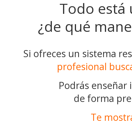
Todo está
¿de qué man
Si ofreces un sistema res
profesional bus
Podrás enseñar 
de forma pres
Te mostr