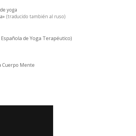
 de yoga
na»
(traducido también al ruso)
. Española de Yoga Terapéutico)
sta Cuerpo Mente