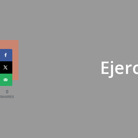
Ejer
0
SHARES