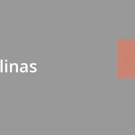
linas