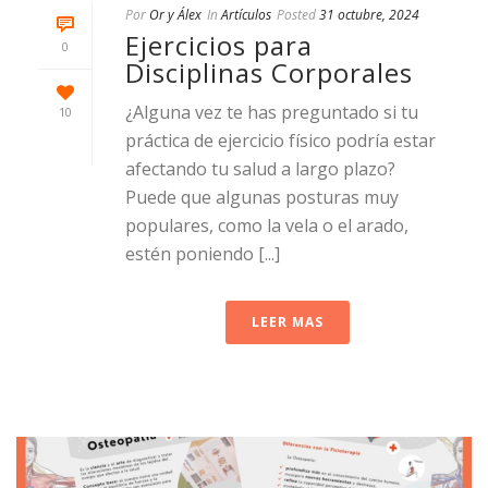
Por
Or y Álex
In
Artículos
Posted
31 octubre, 2024
Ejercicios para
0
Disciplinas Corporales
¿Alguna vez te has preguntado si tu
10
práctica de ejercicio físico podría estar
afectando tu salud a largo plazo?
Puede que algunas posturas muy
populares, como la vela o el arado,
estén poniendo [...]
LEER MAS