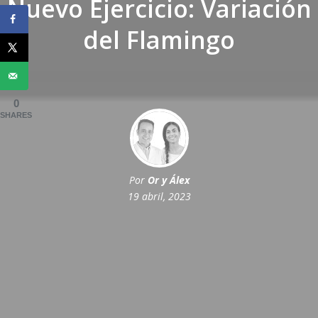
Nuevo Ejercicio: Variación
del Flamingo
0
SHARES
Por
Or y Álex
19 abril, 2023