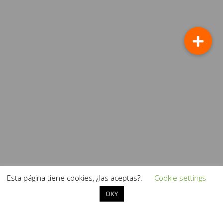
Esta página tiene cookies, ¿las aceptas?.
Cookie settings
OKY