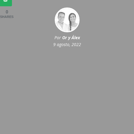
0
SHARES
Por
Or y Álex
9 agosto, 2022