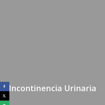
Incontinencia Urinaria