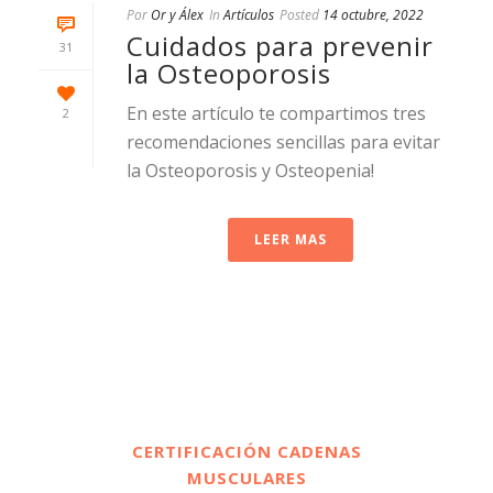
Por
Or y Álex
In
Artículos
Posted
14 octubre, 2022
Cuidados para prevenir
31
la Osteoporosis
En este artículo te compartimos tres
2
recomendaciones sencillas para evitar
la Osteoporosis y Osteopenia!
LEER MAS
CERTIFICACIÓN CADENAS
MUSCULARES