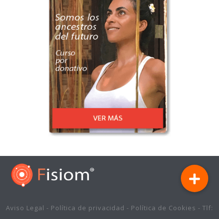
Aviso Legal
-
Política de privacidad
-
Política de Cookies
- Tlf: