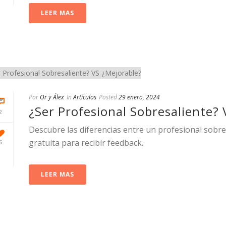
LEER MAS
Por
Or y Álex
In
Artículos
Posted
29 enero, 2024
¿Ser Profesional Sobresaliente?
2
Descubre las diferencias entre un profesional sobr
gratuita para recibir feedback.
6
LEER MAS