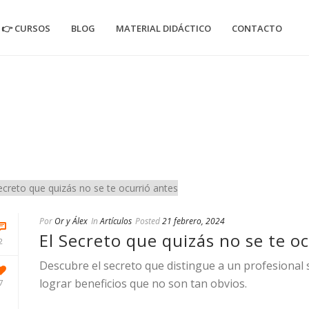
👉 CURSOS
BLOG
MATERIAL DIDÁCTICO
CONTACTO
Por
Or y Álex
In
Artículos
Posted
21 febrero, 2024
El Secreto que quizás no se te o
2
Descubre el secreto que distingue a un profesional 
lograr beneficios que no son tan obvios.
7