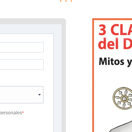
 personales