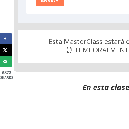
ENVIAR
Esta MasterClass estará 
⏰ TEMPORALMENT
6873
SHARES
En esta clas