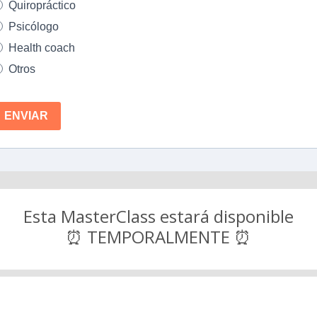
Quiropráctico
Psicólogo
Health coach
Otros
ENVIAR
Esta MasterClass estará disponible
⏰ TEMPORALMENTE ⏰