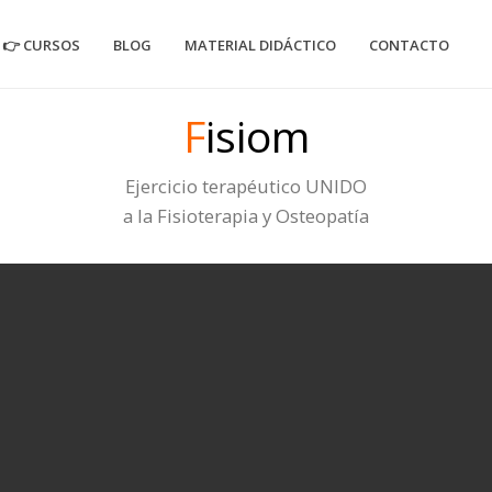
👉 CURSOS
BLOG
MATERIAL DIDÁCTICO
CONTACTO
F
isiom
Ejercicio terapéutico UNIDO
a la Fisioterapia y Osteopatía