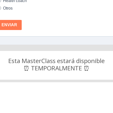
Health coach
Otros
ENVIAR
Esta MasterClass estará disponible
⏰ TEMPORALMENTE ⏰