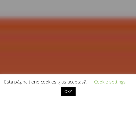
Esta página tiene cookies, ¿las aceptas?.
Cookie settings
OKY
Suelo Pélvico y