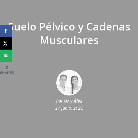
Suelo Pélvico y Cadenas
Musculares
0
SHARES
Por
Or y Álex
27 junio, 2022