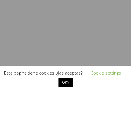
Esta página tiene cookies, ¿las aceptas?.
Cookie settings
OKY
Asana para la Zona