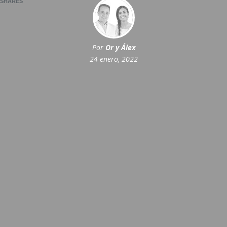
SHARES
Por
Or y Álex
24 enero, 2022