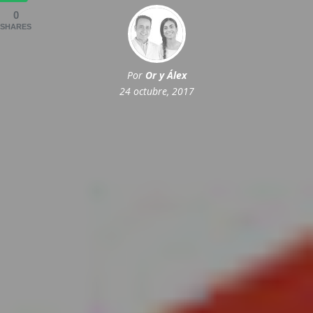
0
SHARES
Por
Or y Álex
24 octubre, 2017