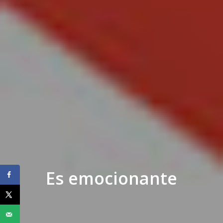
Es emocionante